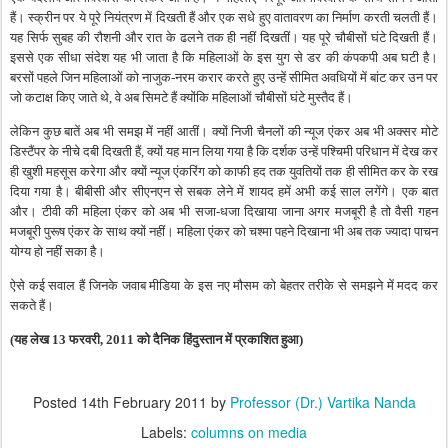
हैं। स्क्रीन पर ये पूरे नियंत्रण में दिखती हैं और एक सधे हुए वातावरण का निर्माण करती चलती हैं।
यह सिर्फ सुबह की रौशनी और रात के ढलने तक ही नहीं दिखतीं। यह पूरे चौबीसों घंटे दिखती हैं।
इससे एक सीधा संदेश यह भी जाता है कि महिलाओं के इस युग से डर की कंपकपी अब घटी है।
बरसों पहले जिन महिलाओं को नाजुक-नरम करार करते हुए उन्हें सीमित अवधियों में बांट कर उन पर
जो कटाक्ष किए जाते थे, वे अब सिमटे हैं क्योंकि महिलाओं चौबीसों घंटे मुस्तैद हैं।
लेकिन कुछ बातें अब भी समझ में नहीं आतीं। क्यों निजी चैनलों की न्यूज एंकर अब भी अक्सर मोटे
डिस्टैंपर के नीचे दबी दिखती हैं, क्यों यह मान लिया गया है कि दर्शक उन्हें पश्चिमी परिधान में देख कर
ही खुशी महसूस करेगा और क्यों न्यूज एंकरिंग को काफी हद तक युवतियों तक ही सीमित कर के रख
दिया गया है। बीबीसी और सीएनएन से सबक लेने में शायद हमें अभी कई साल लगेंगे। एक बात
और। टीवी की महिला एंकर को अब भी सजा-धजा दिखाया जाना अगर मजबूरी है तो वैसी गहन
मजबूरी पुरूष एंकर के साथ क्यों नहीं। महिला एंकर को चश्मा पहने दिखाना भी अब तक ज्यादा पाचन
योग्य हो नहीं सका है।
ऐसे कई सवाल हैं जिनके जवाब मीडिया के इस नए मौसम को बेहतर तरीके से समझने में मदद कर
सकते हैं।
(यह लेख 13 फरवरी, 2011 को दैनिक हिंदुस्तान में प्रकाशित हुआ)
Posted
14th February 2011
by
Professor (Dr.) Vartika Nanda
Labels:
columns on media